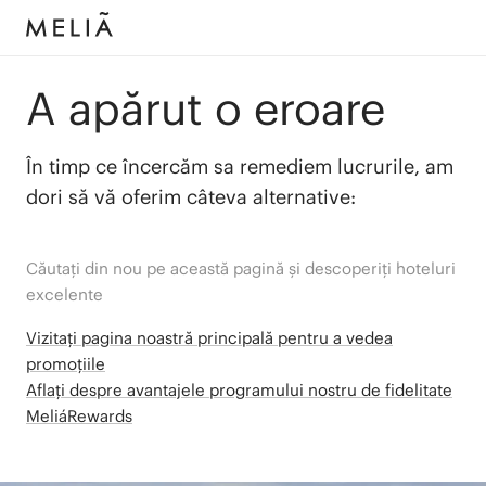
A apărut o eroare
În timp ce încercăm sa remediem lucrurile, am
dori să vă oferim câteva alternative:
Căutați din nou pe această pagină și descoperiți hoteluri
excelente
Vizitați pagina noastră principală pentru a vedea
promoțiile
Aflați despre avantajele programului nostru de fidelitate
MeliáRewards