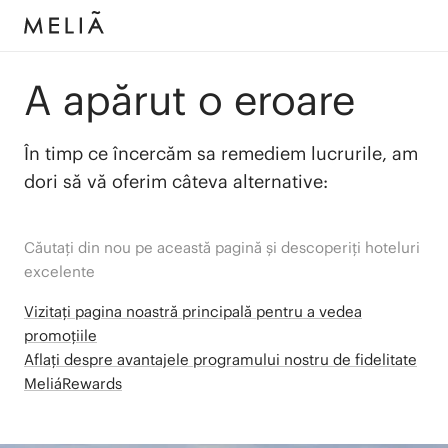
A apărut o eroare
În timp ce încercăm sa remediem lucrurile, am
dori să vă oferim câteva alternative:
Căutați din nou pe această pagină și descoperiți hoteluri
excelente
Vizitați pagina noastră principală pentru a vedea
promoțiile
Aflați despre avantajele programului nostru de fidelitate
MeliáRewards