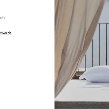
ente
Rewards