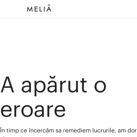
A apărut o
eroare
În timp ce încercăm sa remediem lucrurile, am dor