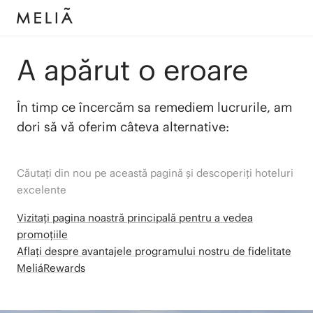
A apărut o eroare
În timp ce încercăm sa remediem lucrurile, am
dori să vă oferim câteva alternative:
Căutați din nou pe această pagină și descoperiți hoteluri
excelente
Vizitați pagina noastră principală pentru a vedea
promoțiile
Aflați despre avantajele programului nostru de fidelitate
MeliáRewards