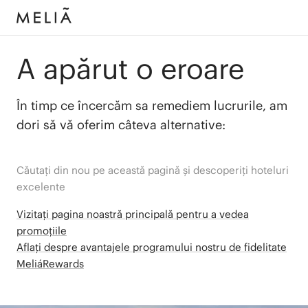
A apărut o eroare
În timp ce încercăm sa remediem lucrurile, am
dori să vă oferim câteva alternative:
Căutați din nou pe această pagină și descoperiți hoteluri
excelente
Vizitați pagina noastră principală pentru a vedea
promoțiile
Aflați despre avantajele programului nostru de fidelitate
MeliáRewards