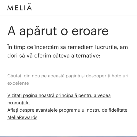
A apărut o eroare
În timp ce încercăm sa remediem lucrurile, am
dori să vă oferim câteva alternative:
Căutați din nou pe această pagină și descoperiți hoteluri
excelente
Vizitați pagina noastră principală pentru a vedea
promoțiile
Aflați despre avantajele programului nostru de fidelitate
MeliáRewards