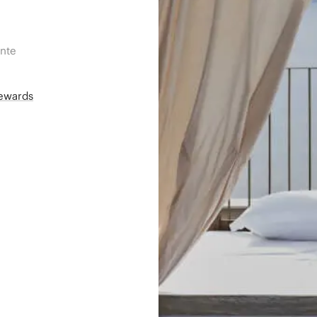
ente
Rewards