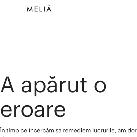
A apărut o
eroare
În timp ce încercăm sa remediem lucrurile, am dor