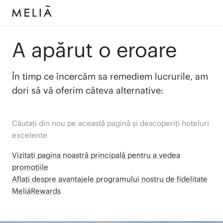
A apărut o eroare
În timp ce încercăm sa remediem lucrurile, am
dori să vă oferim câteva alternative:
Căutați din nou pe această pagină și descoperiți hoteluri
excelente
Vizitați pagina noastră principală pentru a vedea
promoțiile
Aflați despre avantajele programului nostru de fidelitate
MeliáRewards