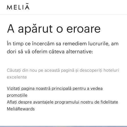
A apărut o eroare
În timp ce încercăm sa remediem lucrurile, am
dori să vă oferim câteva alternative:
Căutați din nou pe această pagină și descoperiți hoteluri
excelente
Vizitați pagina noastră principală pentru a vedea
promoțiile
Aflați despre avantajele programului nostru de fidelitate
MeliáRewards