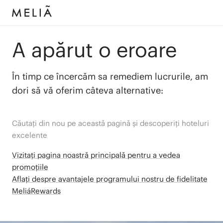
A apărut o eroare
În timp ce încercăm sa remediem lucrurile, am
dori să vă oferim câteva alternative:
Căutați din nou pe această pagină și descoperiți hoteluri
excelente
Vizitați pagina noastră principală pentru a vedea
promoțiile
Aflați despre avantajele programului nostru de fidelitate
MeliáRewards