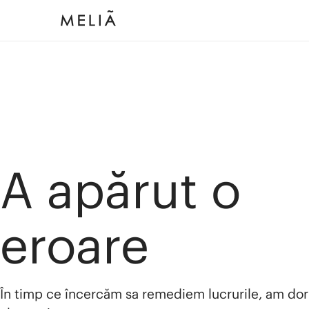
A apărut o
eroare
În timp ce încercăm sa remediem lucrurile, am dor