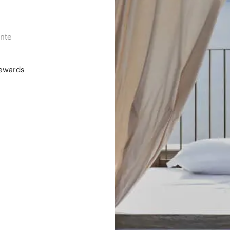
ente
Rewards