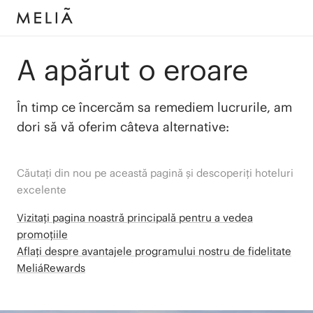
A apărut o eroare
În timp ce încercăm sa remediem lucrurile, am
dori să vă oferim câteva alternative:
Căutați din nou pe această pagină și descoperiți hoteluri
excelente
Vizitați pagina noastră principală pentru a vedea
promoțiile
Aflați despre avantajele programului nostru de fidelitate
MeliáRewards