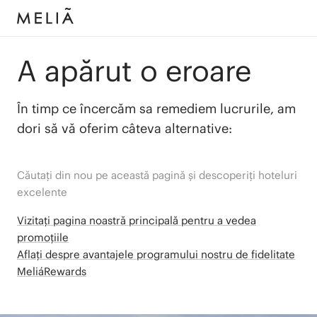
A apărut o eroare
În timp ce încercăm sa remediem lucrurile, am
dori să vă oferim câteva alternative:
Căutați din nou pe această pagină și descoperiți hoteluri
excelente
Vizitați pagina noastră principală pentru a vedea
promoțiile
Aflați despre avantajele programului nostru de fidelitate
MeliáRewards