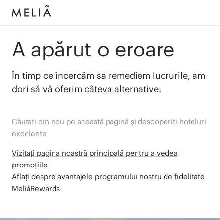
A apărut o eroare
În timp ce încercăm sa remediem lucrurile, am
dori să vă oferim câteva alternative:
Căutați din nou pe această pagină și descoperiți hoteluri
excelente
Vizitați pagina noastră principală pentru a vedea
promoțiile
Aflați despre avantajele programului nostru de fidelitate
MeliáRewards