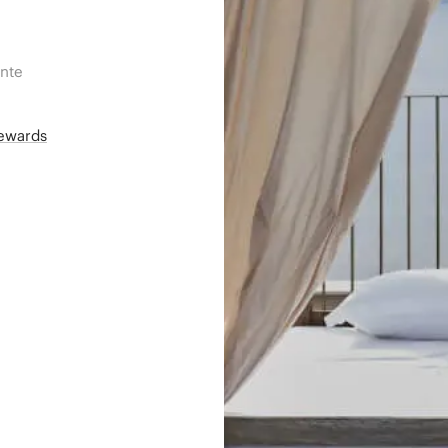
ente
Rewards