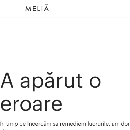
A apărut o
eroare
În timp ce încercăm sa remediem lucrurile, am dor