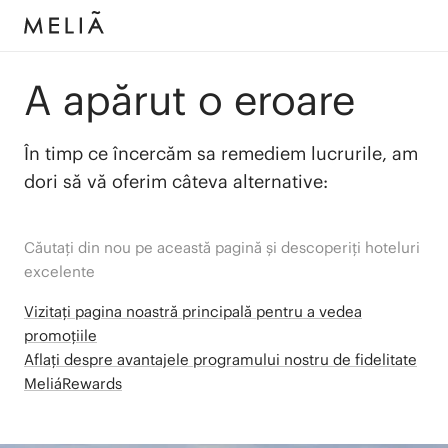
A apărut o eroare
În timp ce încercăm sa remediem lucrurile, am
dori să vă oferim câteva alternative:
Căutați din nou pe această pagină și descoperiți hoteluri
excelente
Vizitați pagina noastră principală pentru a vedea
promoțiile
Aflați despre avantajele programului nostru de fidelitate
MeliáRewards