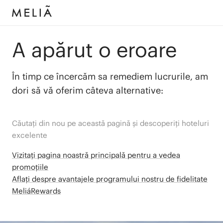
A apărut o eroare
În timp ce încercăm sa remediem lucrurile, am
dori să vă oferim câteva alternative:
Căutați din nou pe această pagină și descoperiți hoteluri
excelente
Vizitați pagina noastră principală pentru a vedea
promoțiile
Aflați despre avantajele programului nostru de fidelitate
MeliáRewards