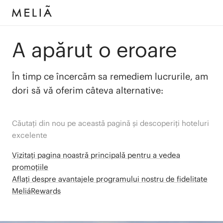
A apărut o eroare
În timp ce încercăm sa remediem lucrurile, am
dori să vă oferim câteva alternative:
Căutați din nou pe această pagină și descoperiți hoteluri
excelente
Vizitați pagina noastră principală pentru a vedea
promoțiile
Aflați despre avantajele programului nostru de fidelitate
MeliáRewards