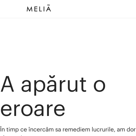
A apărut o
eroare
În timp ce încercăm sa remediem lucrurile, am dor