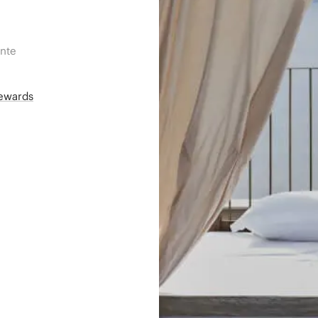
ente
Rewards