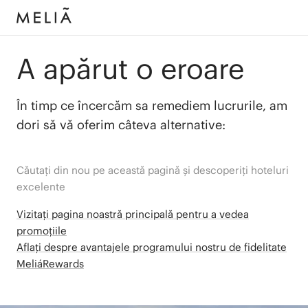
A apărut o eroare
În timp ce încercăm sa remediem lucrurile, am
dori să vă oferim câteva alternative:
Căutați din nou pe această pagină și descoperiți hoteluri
excelente
Vizitați pagina noastră principală pentru a vedea
promoțiile
Aflați despre avantajele programului nostru de fidelitate
MeliáRewards