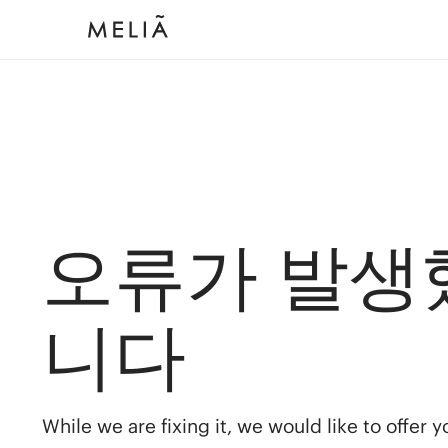
오류가 발생
니다
While we are fixing it, we would like to offer 