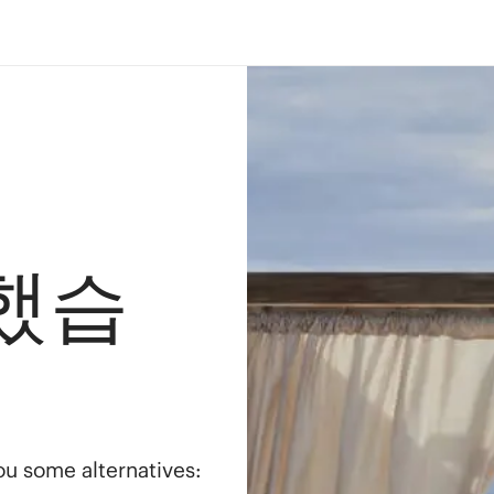
했습
you some alternatives: