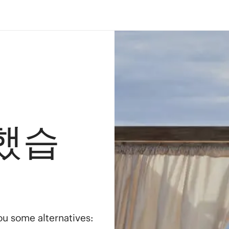
했습
you some alternatives: