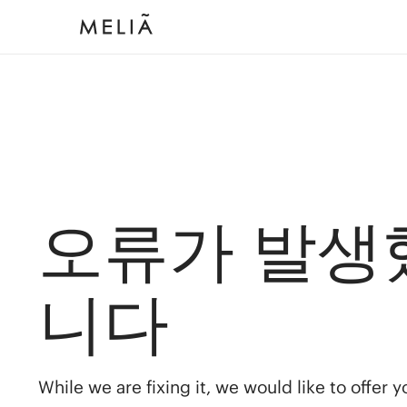
오류가 발생
니다
While we are fixing it, we would like to offer 