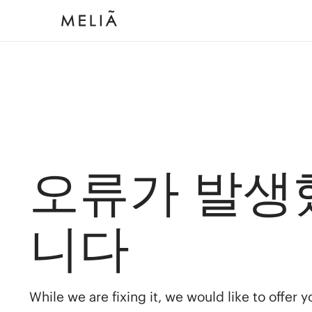
오류가 발생
니다
While we are fixing it, we would like to offer 