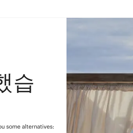
했습
you some alternatives: