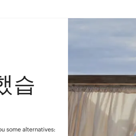
했습
you some alternatives: