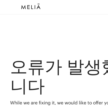
오류가 발생
니다
While we are fixing it, we would like to offer 