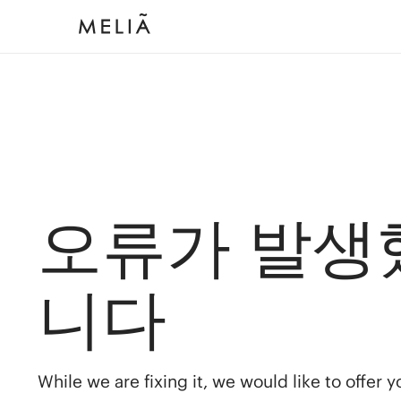
오류가 발생
니다
While we are fixing it, we would like to offer 