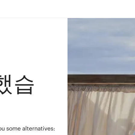
했습
you some alternatives: