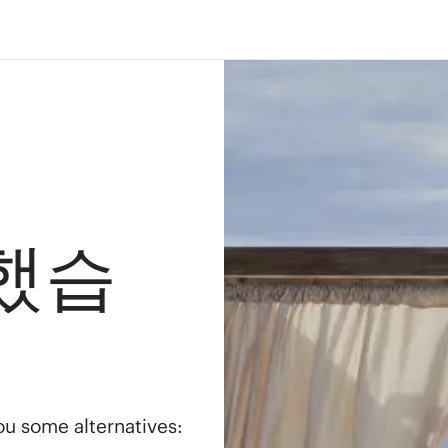
했습
you some alternatives: