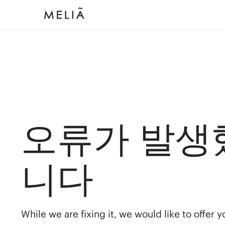
오류가 발생
니다
While we are fixing it, we would like to offer 