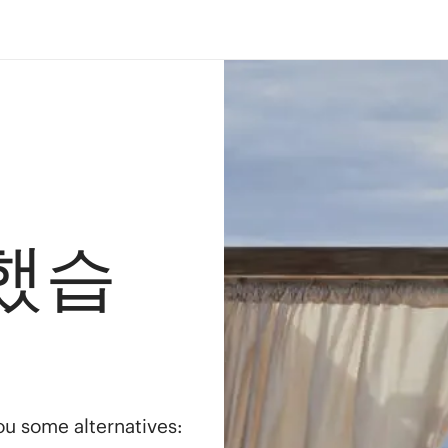
했습
you some alternatives: