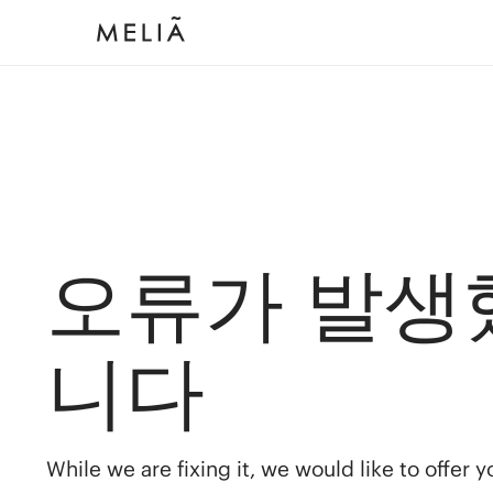
오류가 발생
니다
While we are fixing it, we would like to offer 