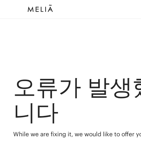
오류가 발생
니다
While we are fixing it, we would like to offer 