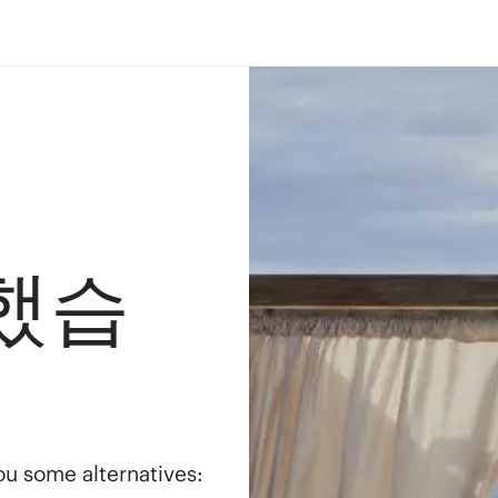
했습
you some alternatives: