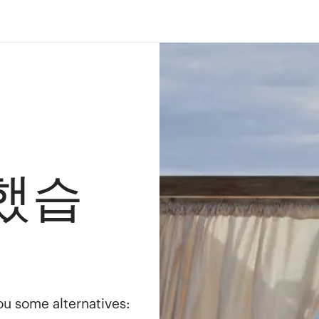
했습
you some alternatives: