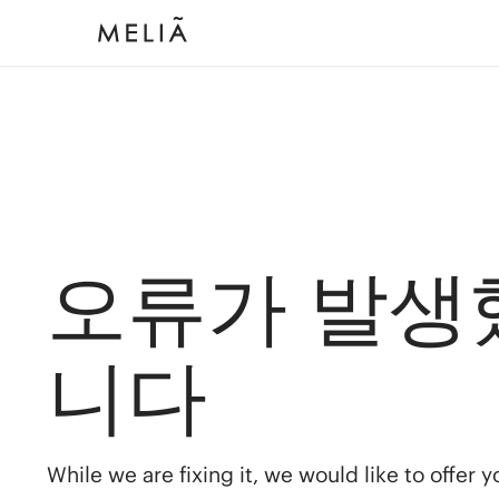
오류가 발생
니다
While we are fixing it, we would like to offer 