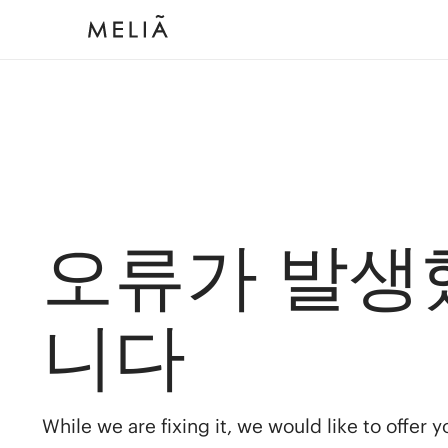
오류가 발생
니다
While we are fixing it, we would like to offer 