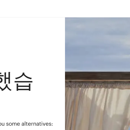
했습
you some alternatives: