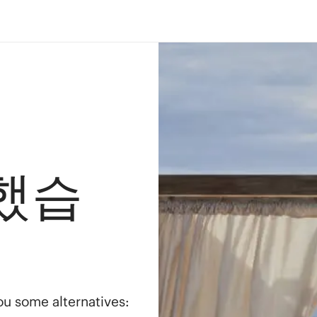
했습
you some alternatives: