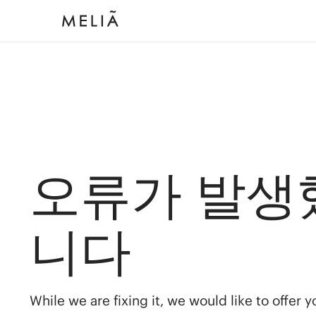
오류가 발생
니다
While we are fixing it, we would like to offer 