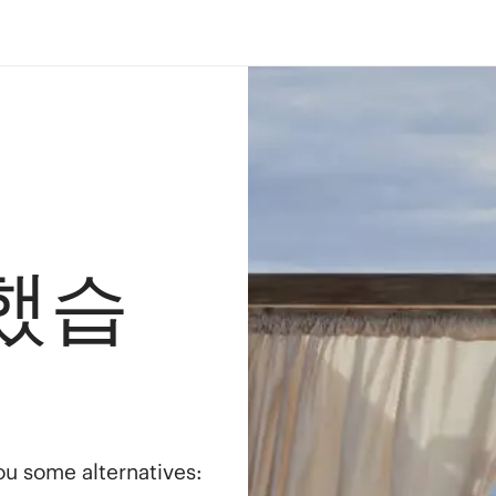
했습
you some alternatives: