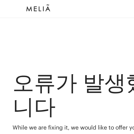
오류가 발생
니다
While we are fixing it, we would like to offer 