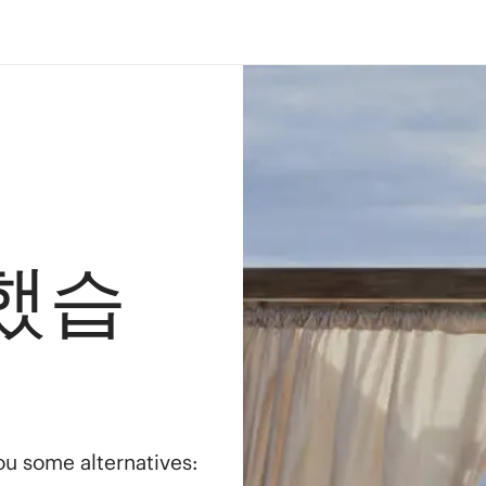
했습
you some alternatives: