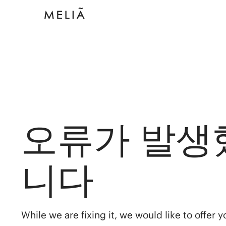
오류가 발생
니다
While we are fixing it, we would like to offer 