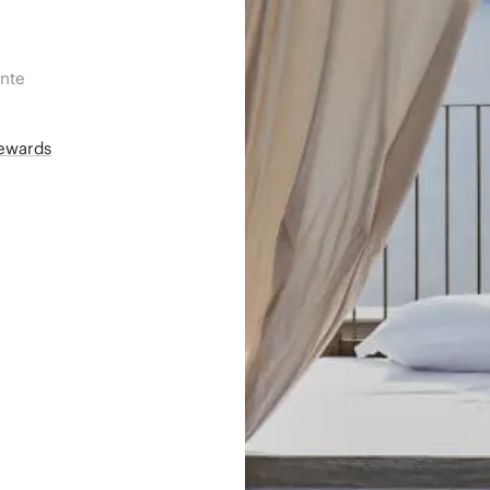
ente
Rewards