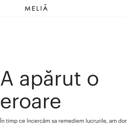
A apărut o
eroare
În timp ce încercăm sa remediem lucrurile, am dor