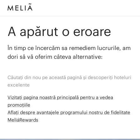
A apărut o eroare
În timp ce încercăm sa remediem lucrurile, am
dori să vă oferim câteva alternative:
Căutați din nou pe această pagină și descoperiți hoteluri
excelente
Vizitați pagina noastră principală pentru a vedea
promoțiile
Aflați despre avantajele programului nostru de fidelitate
MeliáRewards