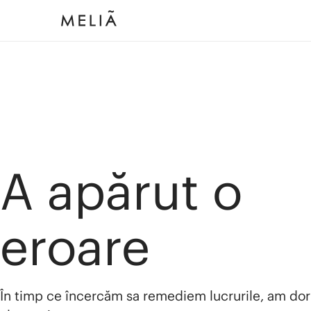
A apărut o
eroare
În timp ce încercăm sa remediem lucrurile, am dor