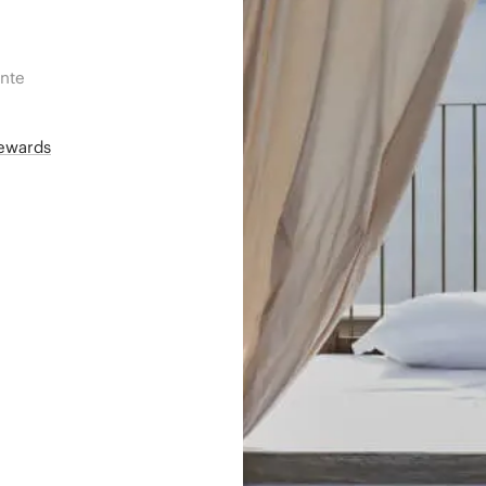
ente
Rewards