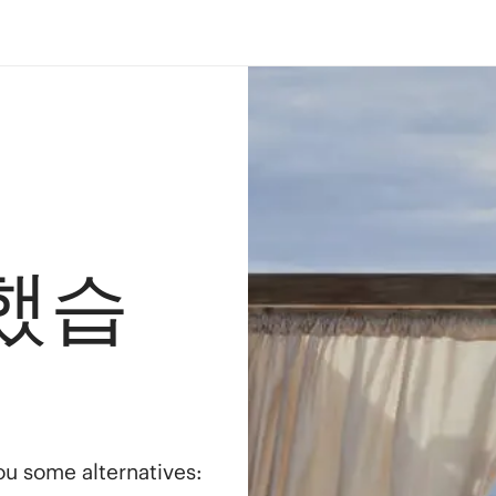
했습
you some alternatives: