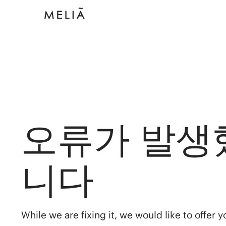
오류가 발생
니다
While we are fixing it, we would like to offer 