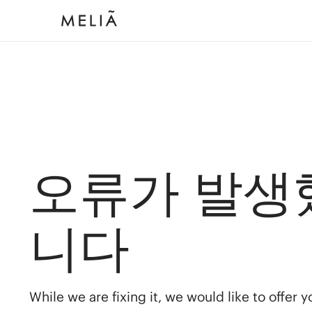
오류가 발생
니다
While we are fixing it, we would like to offer 