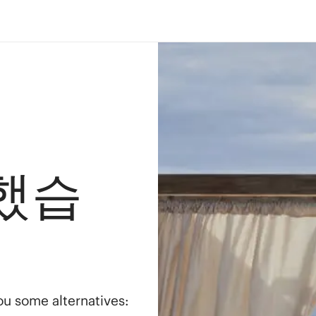
했습
you some alternatives: