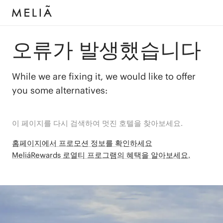
오류가 발생했습니다
While we are fixing it, we would like to offer
you some alternatives:
이 페이지를 다시 검색하여 멋진 호텔을 찾아보세요.
홈페이지에서 프로모션 정보를 확인하세요
MeliáRewards 로열티 프로그램의 혜택을 알아보세요.