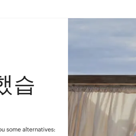
했습
you some alternatives: