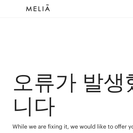
오류가 발생
니다
While we are fixing it, we would like to offer 