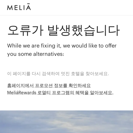
오류가 발생했습니다
While we are fixing it, we would like to offer
you some alternatives:
이 페이지를 다시 검색하여 멋진 호텔을 찾아보세요.
홈페이지에서 프로모션 정보를 확인하세요
MeliáRewards 로열티 프로그램의 혜택을 알아보세요.