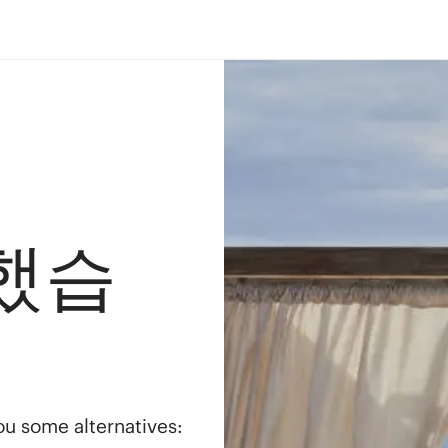
했습
you some alternatives: