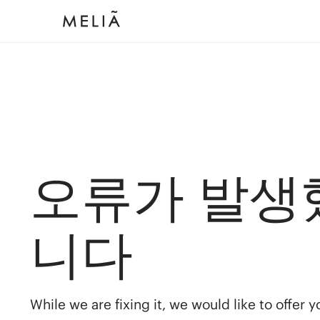
오류가 발생
니다
While we are fixing it, we would like to offer 