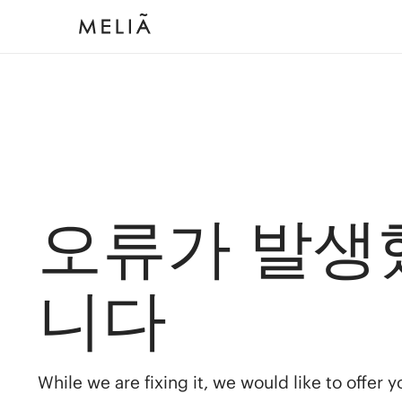
오류가 발생
니다
While we are fixing it, we would like to offer 