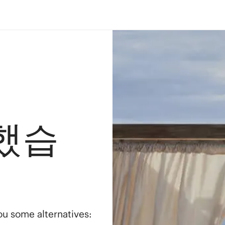
했습
you some alternatives: