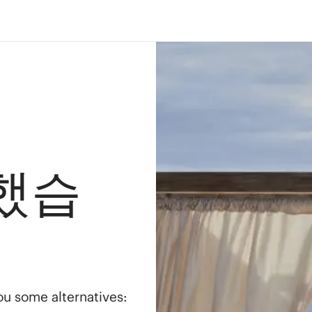
했습
you some alternatives: