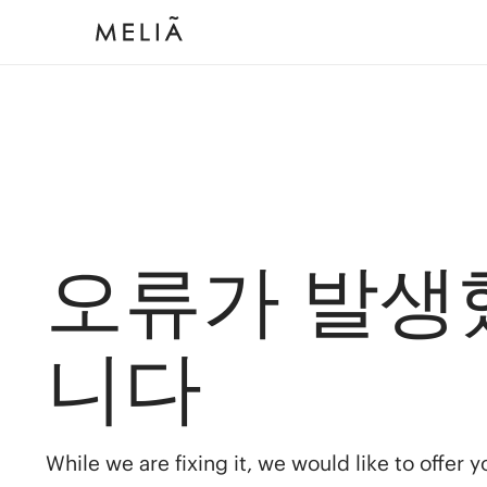
오류가 발생
니다
While we are fixing it, we would like to offer 