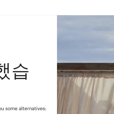
했습
you some alternatives: