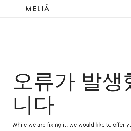
오류가 발생
니다
While we are fixing it, we would like to offer 