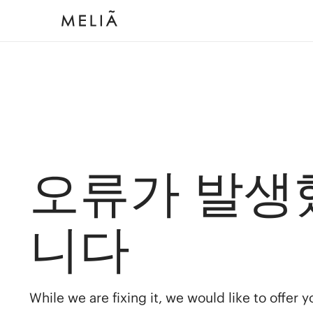
오류가 발생
니다
While we are fixing it, we would like to offer 