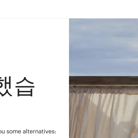
했습
you some alternatives: