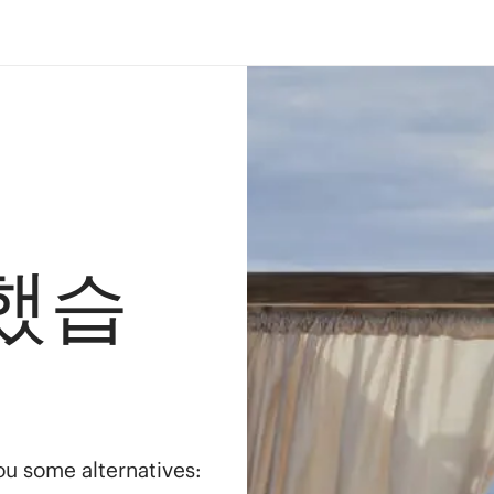
했습
you some alternatives: