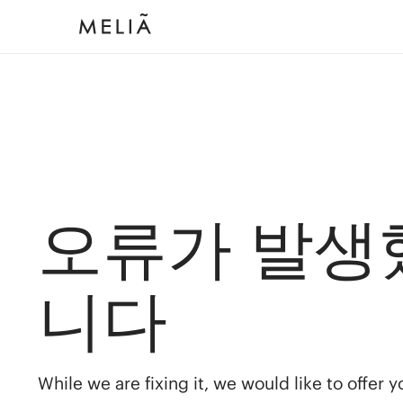
오류가 발생
니다
While we are fixing it, we would like to offer 