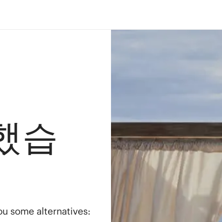
했습
you some alternatives: