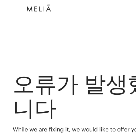
오류가 발생
니다
While we are fixing it, we would like to offer 