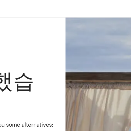
했습
you some alternatives: