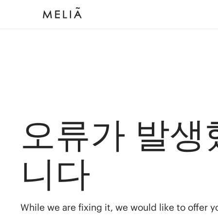
오류가 발생
니다
While we are fixing it, we would like to offer 