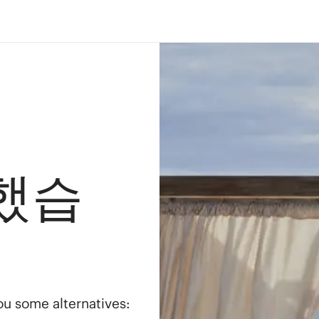
했습
you some alternatives: