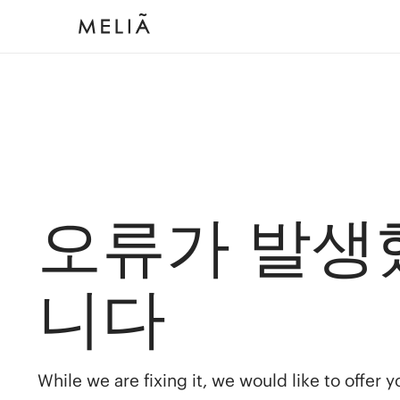
오류가 발생
니다
While we are fixing it, we would like to offer 